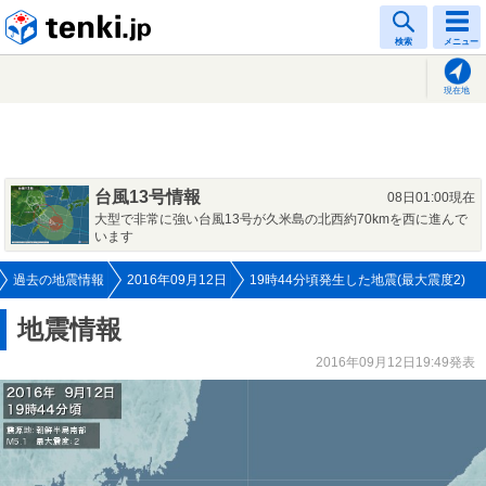
tenki.jp
検索
メニュー
現在地
台風13号情報
08日01:00現在
大型で非常に強い台風13号が久米島の北西約70kmを西に進んで
います
過去の地震情報
2016年09月12日
19時44分頃発生した地震(最大震度2)
地震情報
2016年09月12日19:49発表