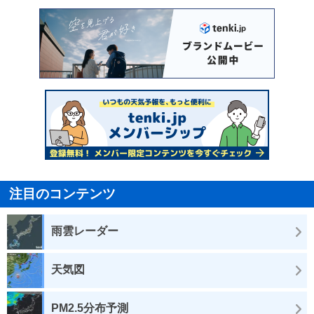
注目のコンテンツ
雨雲レーダー
天気図
PM2.5分布予測