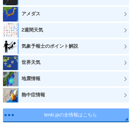
アメダス
2週間天気
気象予報士のポイント解説
世界天気
地震情報
熱中症情報
tenki.jpの全情報はこちら