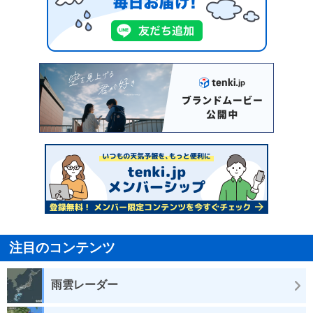
注目のコンテンツ
雨雲レーダー