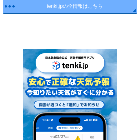
tenki.jpの全情報はこちら