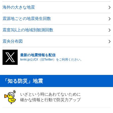
海外の大きな地震
震源地ごとの地震発生回数
震度3以上の地域別観測回数
震央分布図
最新の地震情報を配信
tenki.jp公式X（旧Twitter）をご利用ください。
「知る防災」地震
いざという時にあわてないために
確かな情報と行動で防災力アップ