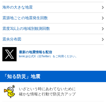
海外の大きな地震
震源地ごとの地震発生回数
震度3以上の地域別観測回数
震央分布図
最新の地震情報を配信
tenki.jp公式X（旧Twitter）をご利用ください。
「知る防災」地震
いざという時にあわてないために
確かな情報と行動で防災力アップ