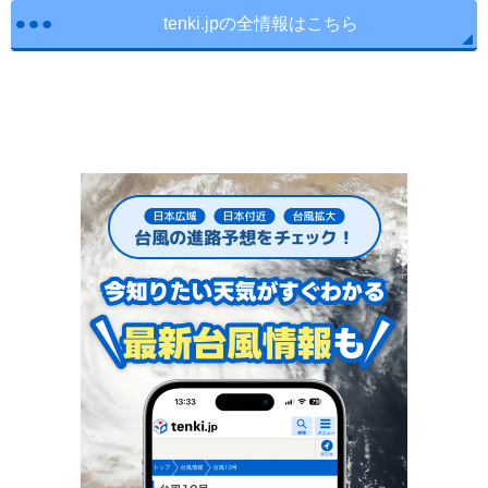
tenki.jpの全情報はこちら