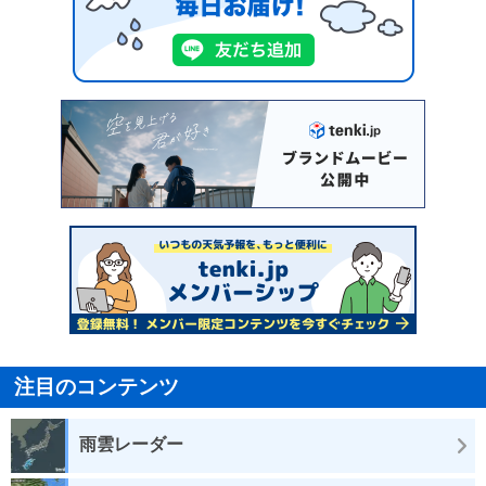
注目のコンテンツ
雨雲レーダー