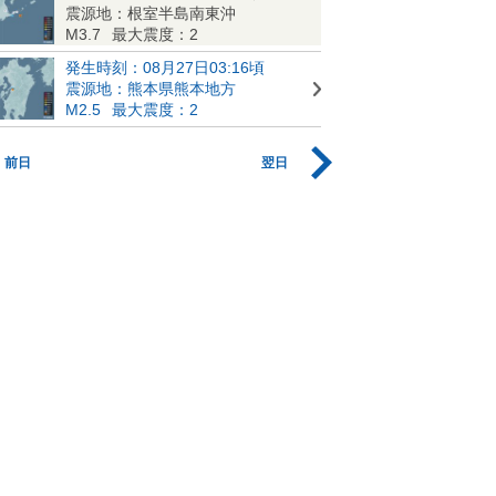
震源地：根室半島南東沖
M3.7
最大震度：2
発生時刻：08月27日03:16頃
震源地：熊本県熊本地方
M2.5
最大震度：2
前日
翌日