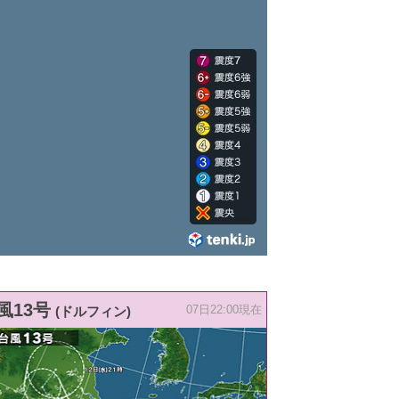
風13号
(ドルフィン)
07日22:00現在