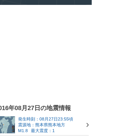
016年08月27日の地震情報
発生時刻：08月27日23:55頃
震源地：熊本県熊本地方
M1.8
最大震度：1