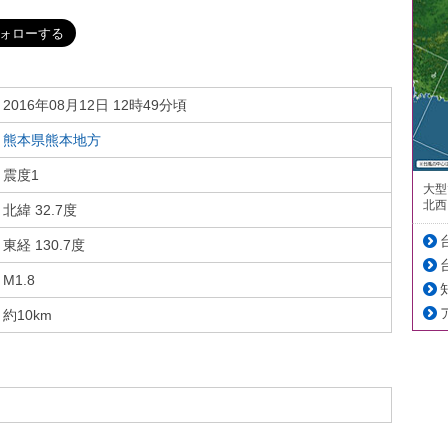
2016年08月12日 12時49分頃
熊本県熊本地方
震度1
大型
北西
北緯 32.7度
東経 130.7度
M1.8
約10km