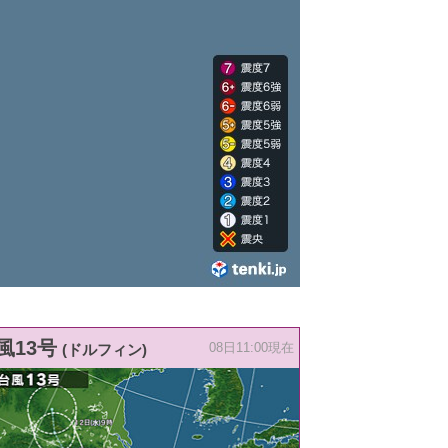
風13号
(ドルフィン)
08日11:00現在