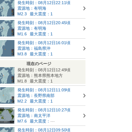
発生時刻：08月12日22:11頃
震源地：有明海
M2.3
最大震度：1
発生時刻：08月12日20:45頃
震源地：有明海
M1.6
最大震度：1
発生時刻：08月12日16:01頃
震源地：福島県沖
M3.8
最大震度：1
現在のページ
発生時刻：08月12日12:49頃
震源地：熊本県熊本地方
M1.8
最大震度：1
発生時刻：08月12日11:09頃
震源地：長野県南部
M2.2
最大震度：1
発生時刻：08月12日10:27頃
震源地：南太平洋
M7.6
最大震度：
---
発生時刻：08月12日09:50頃