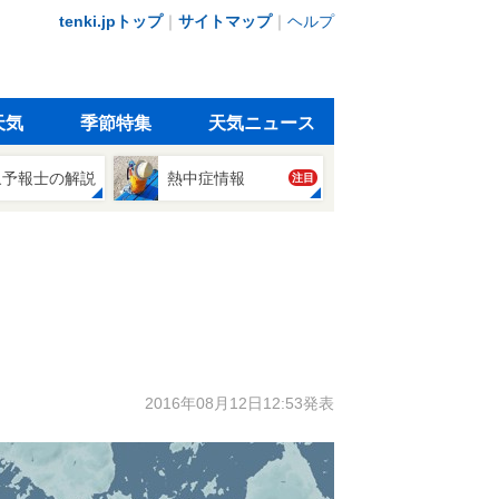
tenki.jpトップ
｜
サイトマップ
｜
ヘルプ
天気
季節特集
天気ニュース
象予報士の解説
熱中症情報
注目
2016年08月12日12:53発表