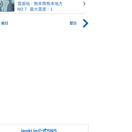
震源地：熊本県熊本地方
M2.7
最大震度：1
前日
翌日
tenki.jp公式SNS