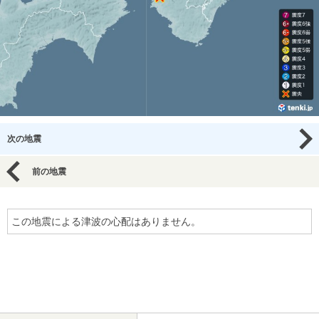
次の地震
前の地震
この地震による津波の心配はありません。