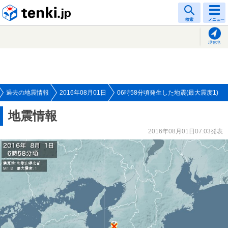
tenki.jp
検索
メニュー
現在地
過去の地震情報
2016年08月01日
06時58分頃発生した地震(最大震度1)
地震情報
2016年08月01日07:03発表