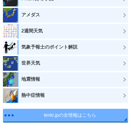
アメダス
2週間天気
気象予報士のポイント解説
世界天気
地震情報
熱中症情報
tenki.jpの全情報はこちら