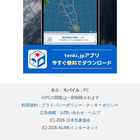
表示：
モバイル
｜
PC
※PCの閲覧は一部制限されます
利用規約
-
プライバシーポリシー
-
クッキーポリシー
広告掲載
-
お問い合わせ
-
ヘルプ
(C) 2026
日本気象協会
(C) 2026
ALiNKインターネット