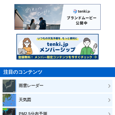
注目のコンテンツ
雨雲レーダー
天気図
PM2.5分布予測