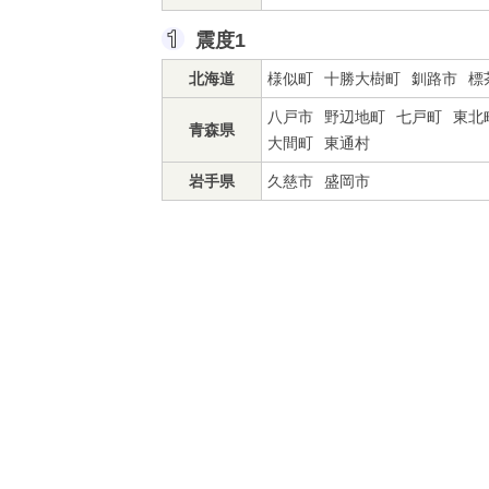
震度1
北海道
様似町
十勝大樹町
釧路市
標
八戸市
野辺地町
七戸町
東北
青森県
大間町
東通村
岩手県
久慈市
盛岡市