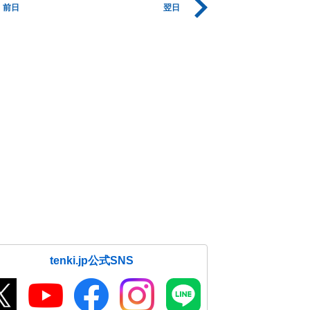
前日
翌日
tenki.jp公式SNS