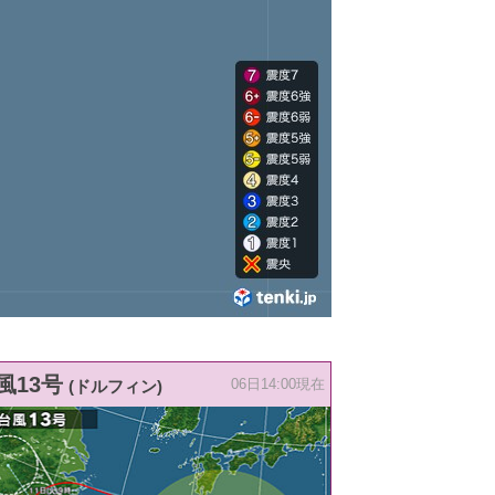
風13号
(ドルフィン)
06日14:00現在