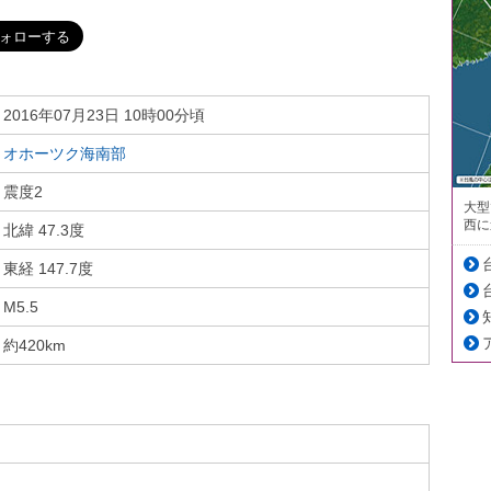
2016年07月23日 10時00分頃
オホーツク海南部
震度2
大型
西に
北緯 47.3度
東経 147.7度
M5.5
約420km