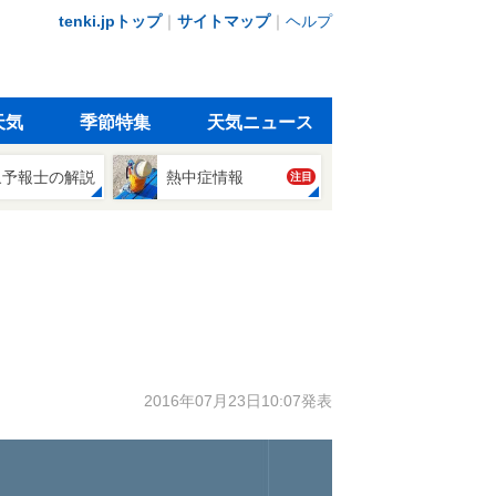
tenki.jpトップ
｜
サイトマップ
｜
ヘルプ
天気
季節特集
天気ニュース
象予報士の解説
熱中症情報
注目
2016年07月23日10:07発表