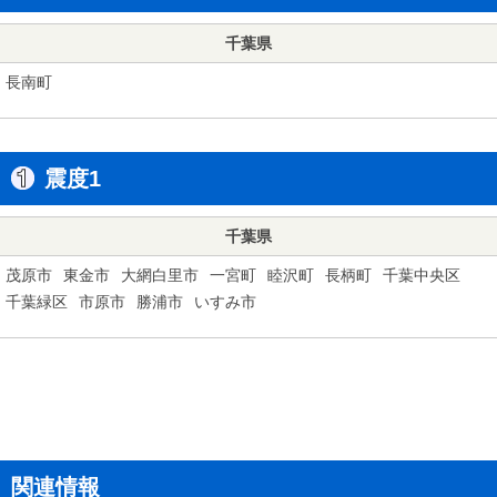
千葉県
長南町
震度1
千葉県
茂原市
東金市
大網白里市
一宮町
睦沢町
長柄町
千葉中央区
千葉緑区
市原市
勝浦市
いすみ市
関連情報