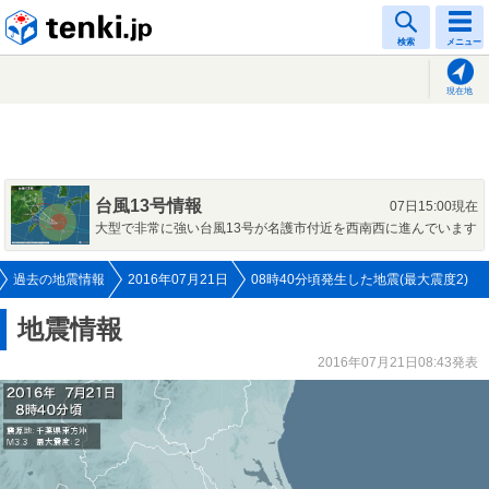
tenki.jp
検索
メニュー
現在地
台風13号情報
07日15:00現在
大型で非常に強い台風13号が名護市付近を西南西に進んでいます
過去の地震情報
2016年07月21日
08時40分頃発生した地震(最大震度2)
地震情報
2016年07月21日08:43発表