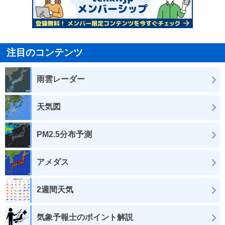
注目のコンテンツ
雨雲レーダー
天気図
PM2.5分布予測
アメダス
2週間天気
気象予報士のポイント解説