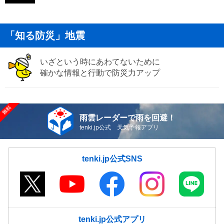
「知る防災」地震
いざという時にあわてないために
確かな情報と行動で防災力アップ
雨雲レーダーで雨を回避！
tenki.jp公式 天気予報アプリ
tenki.jp公式SNS
tenki.jp公式アプリ