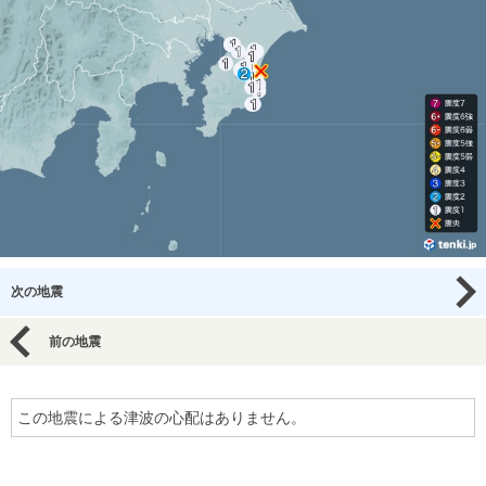
次の地震
前の地震
この地震による津波の心配はありません。