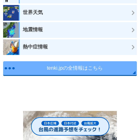
世界天気
地震情報
熱中症情報
tenki.jpの全情報はこちら