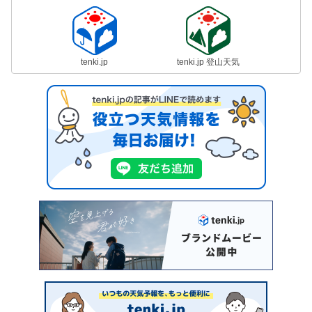
tenki.jp
tenki.jp 登山天気