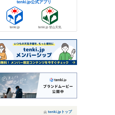
tenki.jp公式アプリ
tenki.jp
tenki.jp 登山天気
tenki.jpトップ