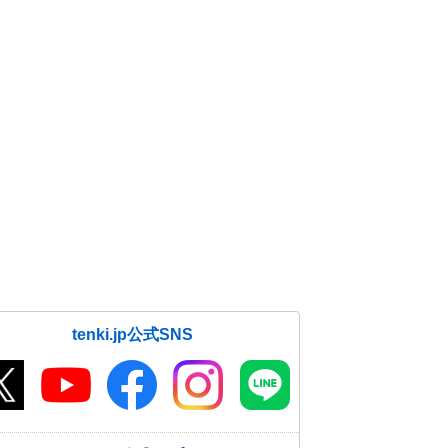
tenki.jp公式SNS