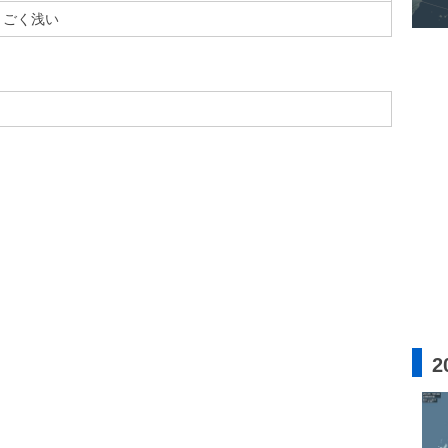
ごく浅い
2