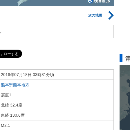
次の地震
。
2016年07月18日 03時31分頃
熊本県熊本地方
震度1
北緯 32.4度
東経 130.6度
M2.1