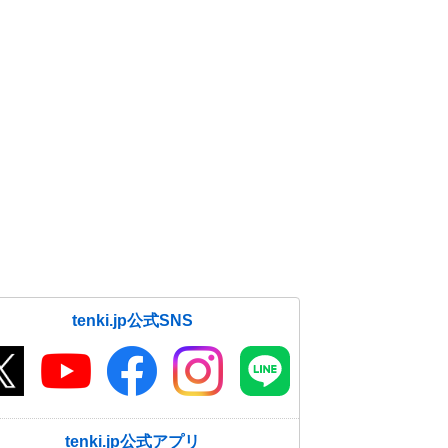
tenki.jp公式SNS
tenki.jp公式アプリ