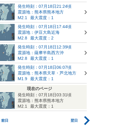
発生時刻：07月18日21:24頃
震源地：熊本県熊本地方
M2.1
最大震度：1
発生時刻：07月18日17:44頃
震源地：伊豆大島近海
M2.8
最大震度：2
発生時刻：07月18日12:39頃
震源地：薩摩半島西方沖
M2.8
最大震度：1
発生時刻：07月18日06:07頃
震源地：熊本県天草・芦北地方
M1.9
最大震度：1
現在のページ
発生時刻：07月18日03:31頃
震源地：熊本県熊本地方
M2.1
最大震度：1
前日
翌日