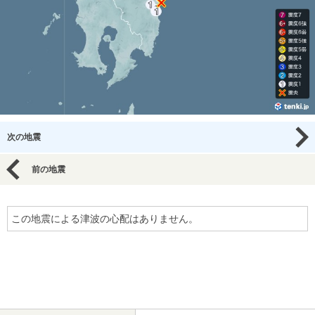
次の地震
前の地震
この地震による津波の心配はありません。