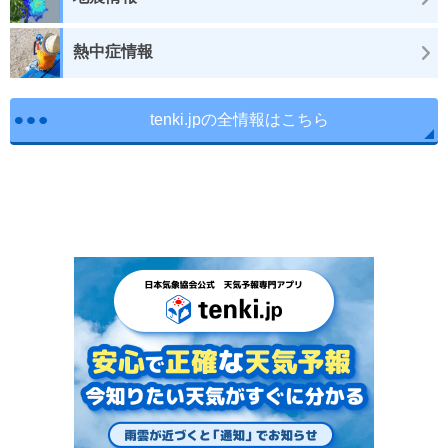
熱中症情報
tenki.jpの全情報はこちら