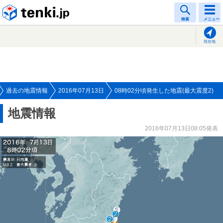
tenki.jp
検索
メニュー
現在地
過去の地震情報
2016年07月13日
08時02分頃発生した地震(最大震度2)
地震情報
2016年07月13日08:05発表