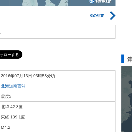
次の地震
。
2016年07月13日 03時53分頃
北海道南西沖
震度3
北緯 42.3度
東経 139.1度
M4.2