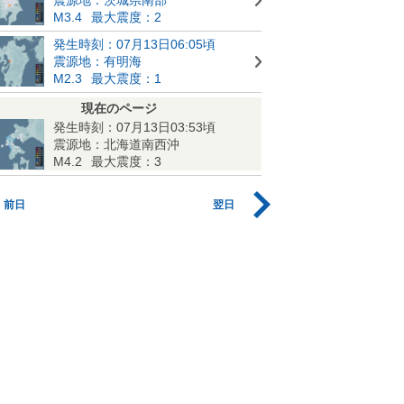
M3.4
最大震度：2
発生時刻：07月13日06:05頃
震源地：有明海
M2.3
最大震度：1
現在のページ
発生時刻：07月13日03:53頃
震源地：北海道南西沖
M4.2
最大震度：3
前日
翌日