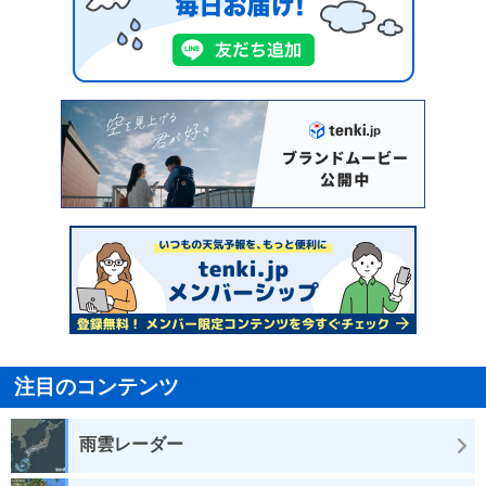
注目のコンテンツ
雨雲レーダー