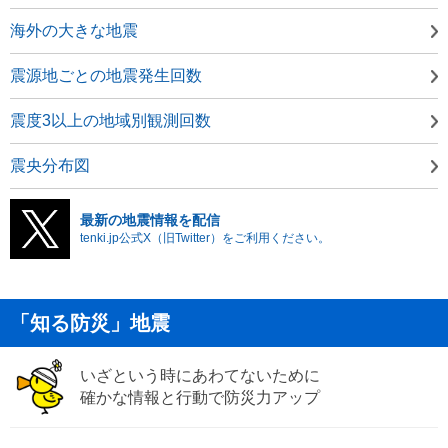
海外の大きな地震
震源地ごとの地震発生回数
震度3以上の地域別観測回数
震央分布図
最新の地震情報を配信
tenki.jp公式X（旧Twitter）をご利用ください。
「知る防災」地震
いざという時にあわてないために
確かな情報と行動で防災力アップ