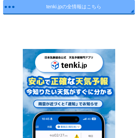
tenki.jpの全情報はこちら