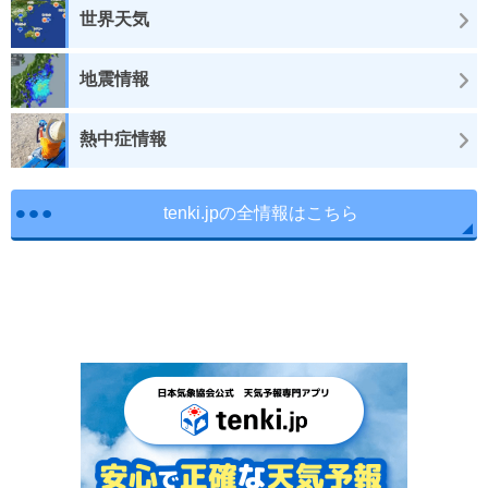
世界天気
地震情報
熱中症情報
tenki.jpの全情報はこちら