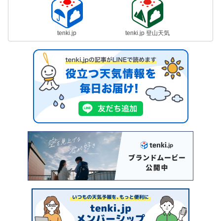
tenki.jp
tenki.jp 登山天気