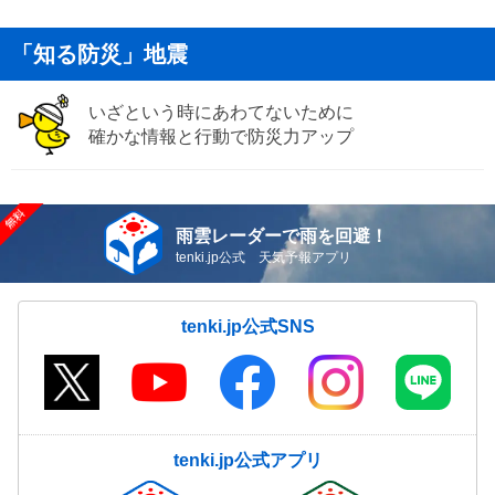
「知る防災」地震
いざという時にあわてないために
確かな情報と行動で防災力アップ
雨雲レーダーで雨を回避！
tenki.jp公式 天気予報アプリ
tenki.jp公式SNS
tenki.jp公式アプリ