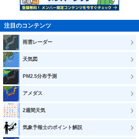
注目のコンテンツ
雨雲レーダー
天気図
PM2.5分布予測
アメダス
2週間天気
気象予報士のポイント解説