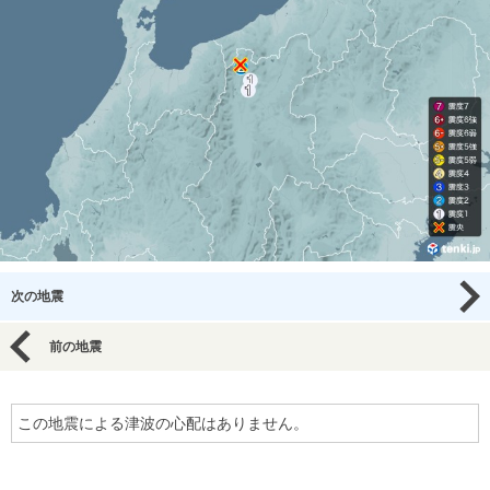
次の地震
前の地震
この地震による津波の心配はありません。