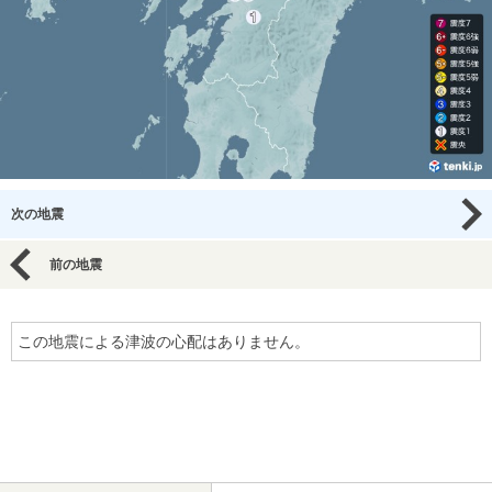
次の地震
前の地震
この地震による津波の心配はありません。