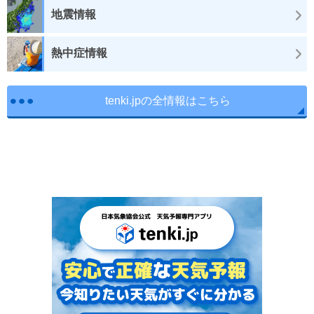
地震情報
熱中症情報
tenki.jpの全情報はこちら