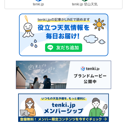
tenki.jp
tenki.jp 登山天気