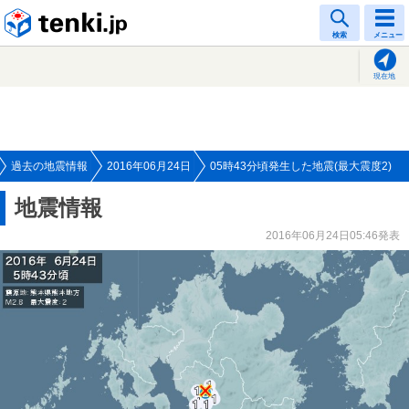
tenki.jp
検索
メニュー
現在地
過去の地震情報
2016年06月24日
05時43分頃発生した地震(最大震度2)
地震情報
2016年06月24日05:46発表