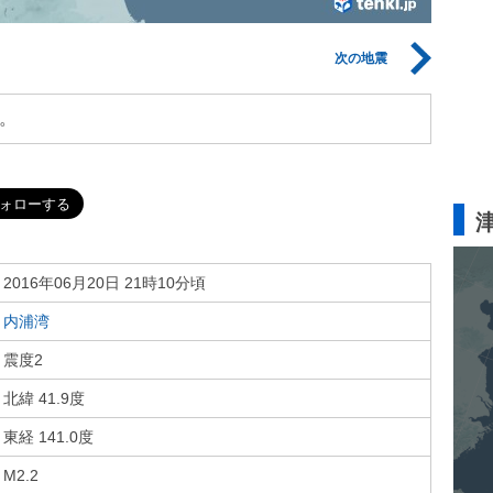
次の地震
。
2016年06月20日 21時10分頃
内浦湾
震度2
北緯 41.9度
東経 141.0度
M2.2