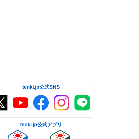
tenki.jp公式SNS
tenki.jp公式アプリ