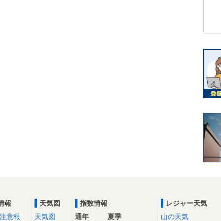
情報
天気図
指数情報
レジャー天気
注意報
天気図
通年
夏季
山の天気