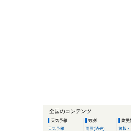
全国のコンテンツ
天気予報
観測
防災
天気予報
雨雲(過去)
警報・