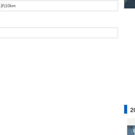
約10km
2