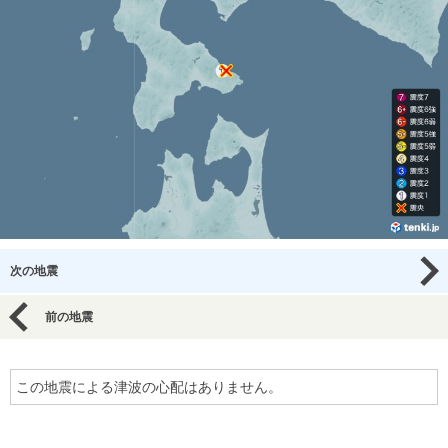
次の地震
前の地震
この地震による津波の心配はありません。