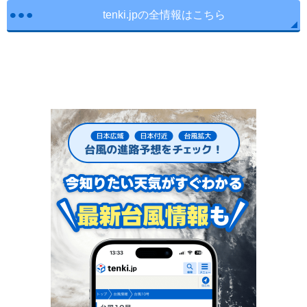
tenki.jpの全情報はこちら