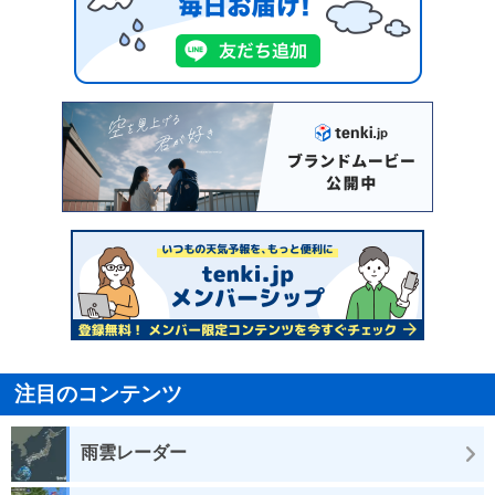
注目のコンテンツ
雨雲レーダー