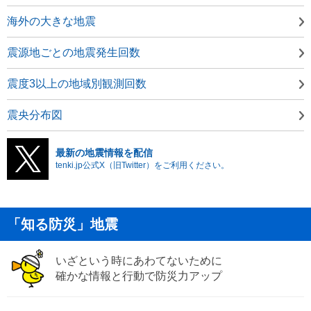
海外の大きな地震
震源地ごとの地震発生回数
震度3以上の地域別観測回数
震央分布図
最新の地震情報を配信
tenki.jp公式X（旧Twitter）をご利用ください。
「知る防災」地震
いざという時にあわてないために
確かな情報と行動で防災力アップ