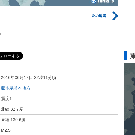
次の地震
。
2016年06月17日 22時11分頃
熊本県熊本地方
震度1
北緯 32.7度
東経 130.6度
M2.5