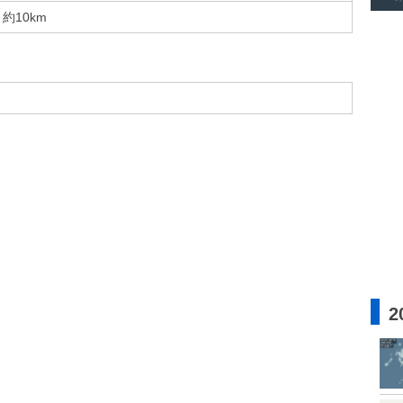
約10km
2