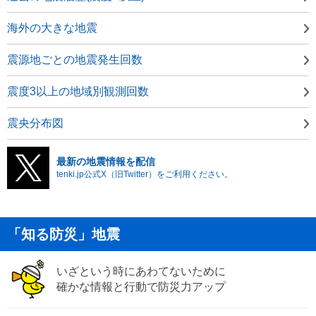
海外の大きな地震
震源地ごとの地震発生回数
震度3以上の地域別観測回数
震央分布図
最新の地震情報を配信
tenki.jp公式X（旧Twitter）をご利用ください。
「知る防災」地震
いざという時にあわてないために
確かな情報と行動で防災力アップ