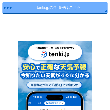
tenki.jpの全情報はこちら