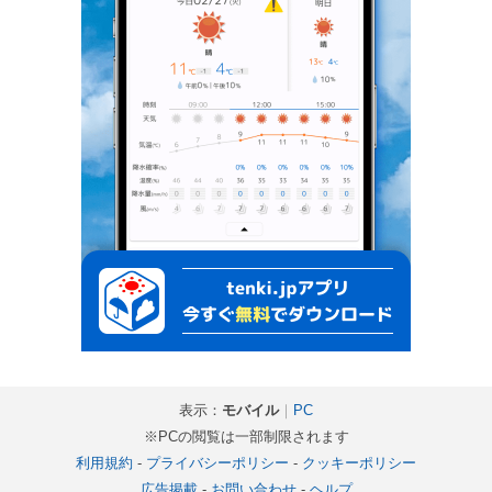
表示：
モバイル
｜
PC
※PCの閲覧は一部制限されます
利用規約
-
プライバシーポリシー
-
クッキーポリシー
広告掲載
-
お問い合わせ
-
ヘルプ