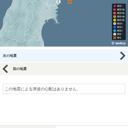
次の地震
前の地震
この地震による津波の心配はありません。