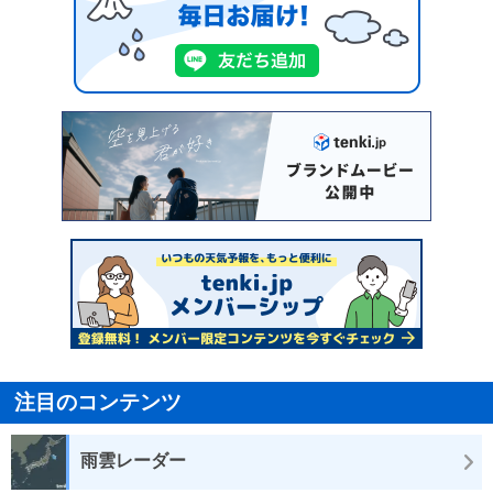
注目のコンテンツ
雨雲レーダー