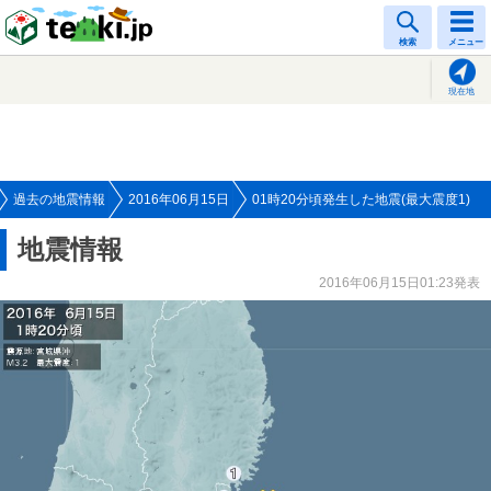
tenki.jp
検索
メニュー
現在地
過去の地震情報
2016年06月15日
01時20分頃発生した地震(最大震度1)
地震情報
2016年06月15日01:23発表