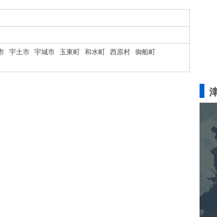
市
宇土市
宇城市
玉東町
和水町
西原村
御船町