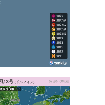
風13号
(ドルフィン)
07日04:00現在