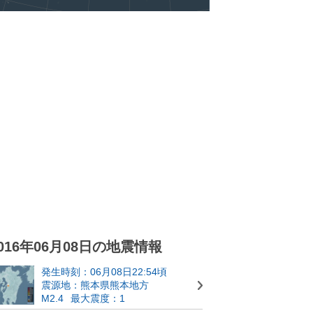
016年06月08日の地震情報
発生時刻：06月08日22:54頃
震源地：熊本県熊本地方
M2.4
最大震度：1