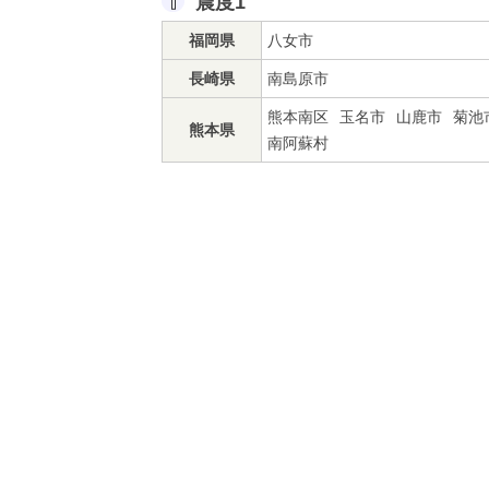
震度1
福岡県
八女市
長崎県
南島原市
熊本南区
玉名市
山鹿市
菊池
熊本県
南阿蘇村