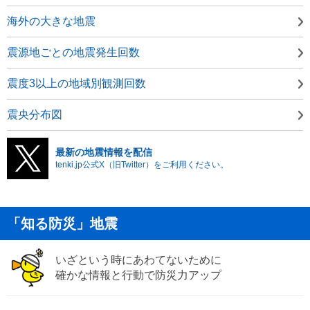
海外の大きな地震
震源地ごとの地震発生回数
震度3以上の地域別観測回数
震央分布図
最新の地震情報を配信
tenki.jp公式X（旧Twitter）をご利用ください。
「知る防災」地震
いざという時にあわてないために
確かな情報と行動で防災力アップ