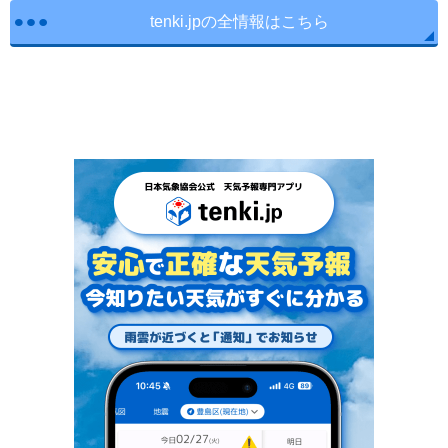
tenki.jpの全情報はこちら