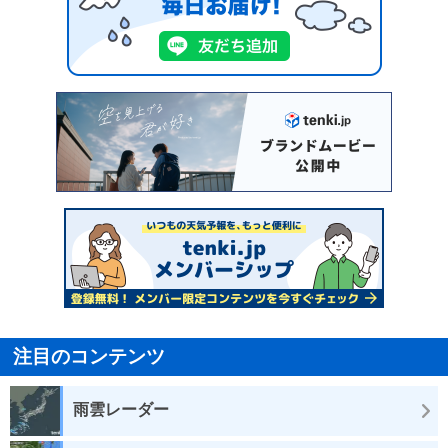
注目のコンテンツ
雨雲レーダー