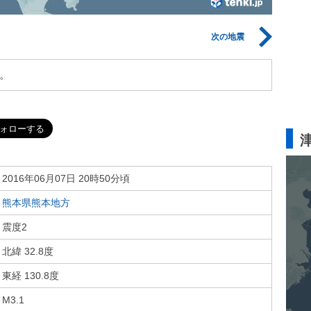
次の地震
。
2016年06月07日 20時50分頃
熊本県熊本地方
震度2
北緯 32.8度
東経 130.8度
M3.1