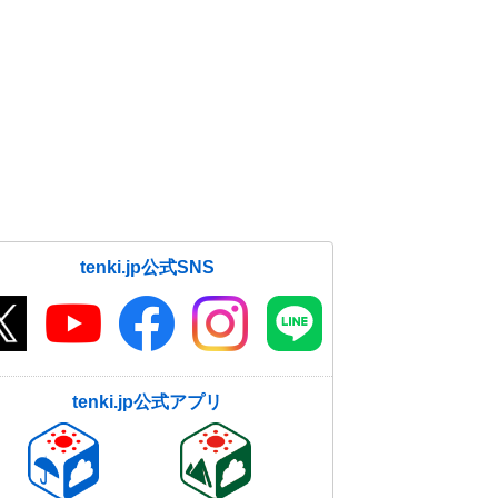
tenki.jp公式SNS
tenki.jp公式アプリ