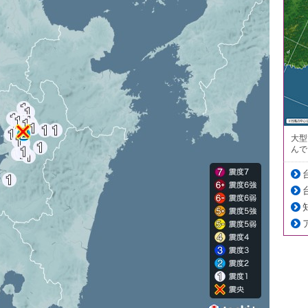
大型
んで