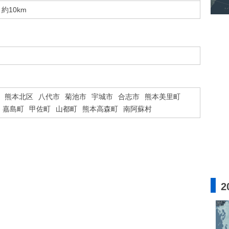
約10km
熊本北区
八代市
菊池市
宇城市
合志市
熊本美里町
嘉島町
甲佐町
山都町
熊本高森町
南阿蘇村
2