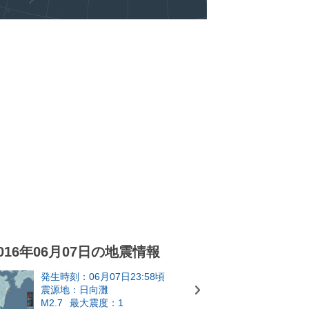
016年06月07日の地震情報
発生時刻：06月07日23:58頃
震源地：日向灘
M2.7
最大震度：1