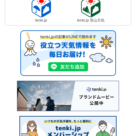
tenki.jp
tenki.jp 登山天気