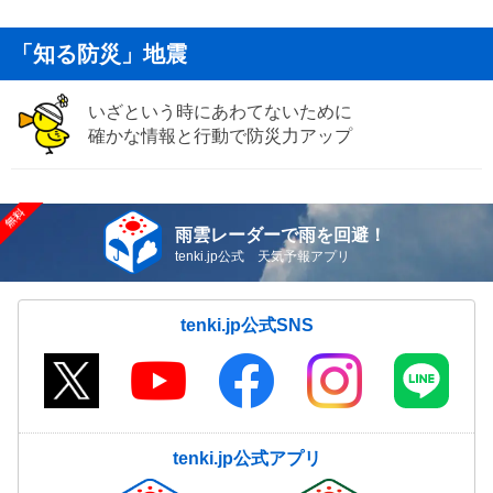
「知る防災」地震
いざという時にあわてないために
確かな情報と行動で防災力アップ
雨雲レーダーで雨を回避！
tenki.jp公式 天気予報アプリ
tenki.jp公式SNS
tenki.jp公式アプリ