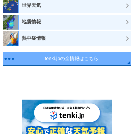
世界天気
地震情報
熱中症情報
tenki.jpの全情報はこちら