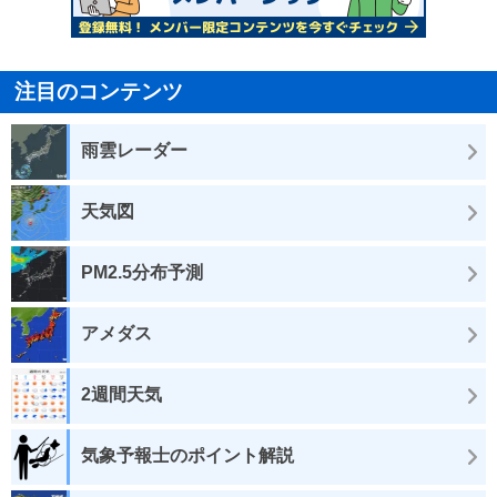
注目のコンテンツ
雨雲レーダー
天気図
PM2.5分布予測
アメダス
2週間天気
気象予報士のポイント解説