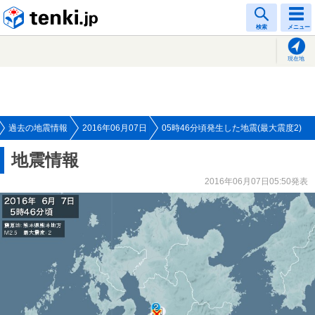
tenki.jp
検索
メニュー
現在地
過去の地震情報
2016年06月07日
05時46分頃発生した地震(最大震度2)
地震情報
2016年06月07日05:50発表