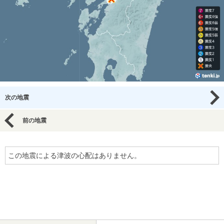
次の地震
前の地震
この地震による津波の心配はありません。