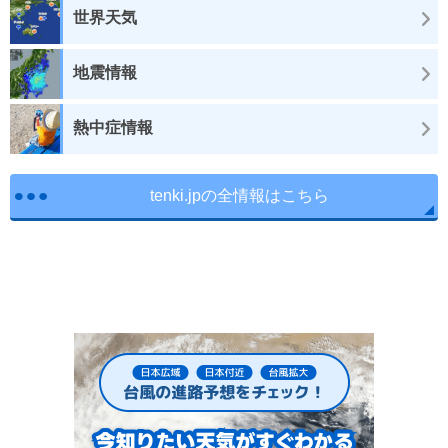
世界天気
地震情報
熱中症情報
tenki.jpの全情報はこちら