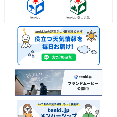
tenki.jp
tenki.jp 登山天気