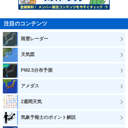
注目のコンテンツ
雨雲レーダー
天気図
PM2.5分布予測
アメダス
2週間天気
気象予報士のポイント解説