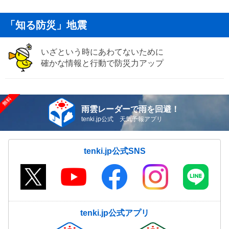
「知る防災」地震
いざという時にあわてないために
確かな情報と行動で防災力アップ
雨雲レーダーで雨を回避！
tenki.jp公式 天気予報アプリ
tenki.jp公式SNS
tenki.jp公式アプリ