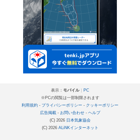
表示：
モバイル
｜
PC
※PCの閲覧は一部制限されます
利用規約
-
プライバシーポリシー
-
クッキーポリシー
広告掲載
-
お問い合わせ
-
ヘルプ
(C) 2026
日本気象協会
(C) 2026
ALiNKインターネット