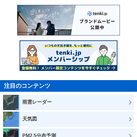
注目のコンテンツ
雨雲レーダー
天気図
PM2.5分布予測