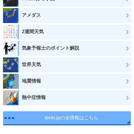
アメダス
2週間天気
気象予報士のポイント解説
世界天気
地震情報
熱中症情報
tenki.jpの全情報はこちら