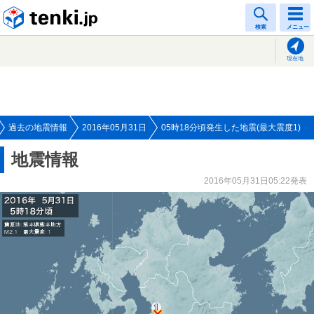
tenki.jp
検索
メニュー
現在地
過去の地震情報
2016年05月31日
05時18分頃発生した地震(最大震度1)
地震情報
2016年05月31日05:22発表