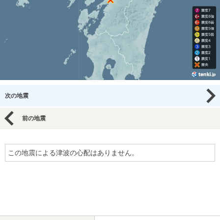
次の地震
前の地震
この地震による津波の心配はありません。