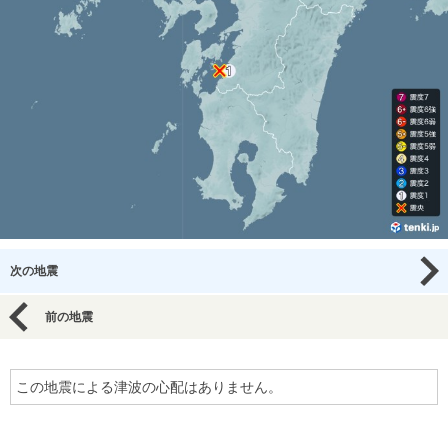
次の地震
前の地震
この地震による津波の心配はありません。