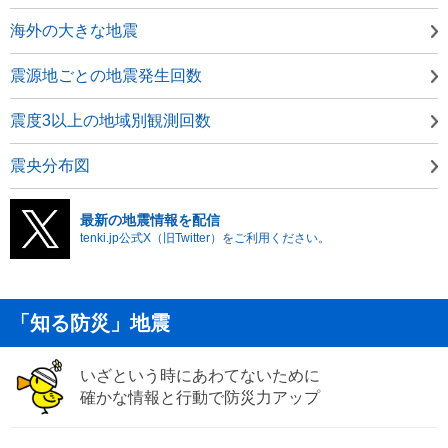
海外の大きな地震
震源地ごとの地震発生回数
震度3以上の地域別観測回数
震央分布図
最新の地震情報を配信
tenki.jp公式X（旧Twitter）をご利用ください。
「知る防災」地震
いざという時にあわてないために
確かな情報と行動で防災力アップ