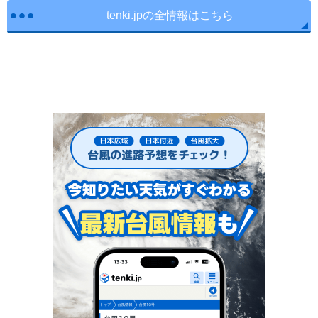
tenki.jpの全情報はこちら