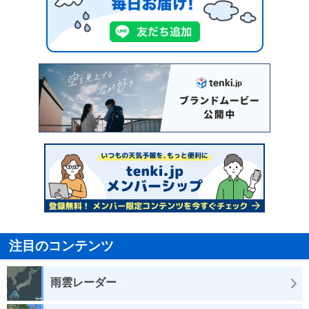
注目のコンテンツ
雨雲レーダー