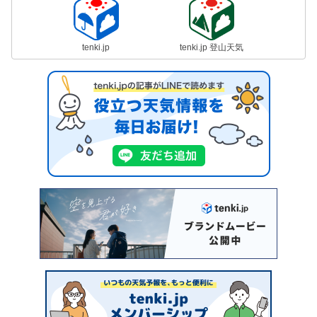
tenki.jp
tenki.jp 登山天気