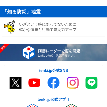
「知る防災」地震
いざという時にあわてないために
確かな情報と行動で防災力アップ
雨雲レーダーで雨を回避！
tenki.jp公式 天気予報アプリ
tenki.jp公式SNS
tenki.jp公式アプリ