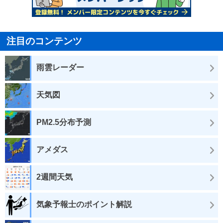
注目のコンテンツ
雨雲レーダー
天気図
PM2.5分布予測
アメダス
2週間天気
気象予報士のポイント解説