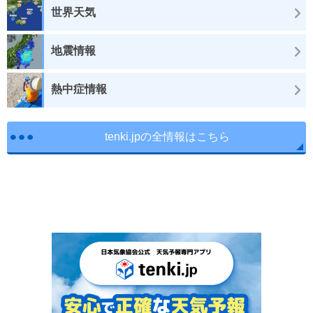
世界天気
地震情報
熱中症情報
tenki.jpの全情報はこちら