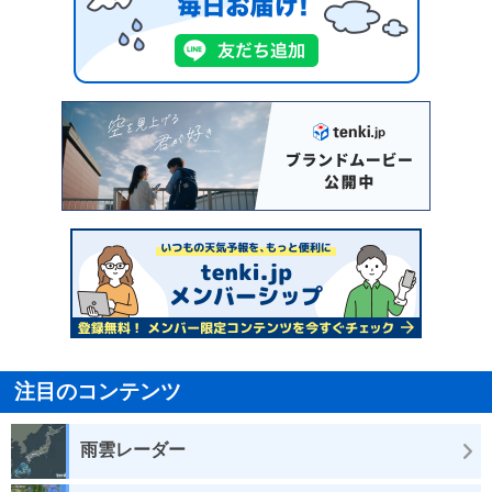
注目のコンテンツ
雨雲レーダー