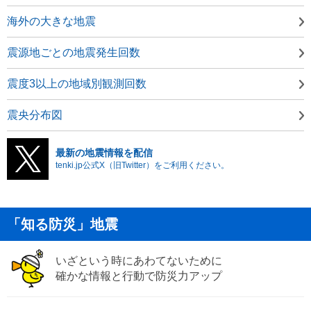
海外の大きな地震
震源地ごとの地震発生回数
震度3以上の地域別観測回数
震央分布図
最新の地震情報を配信
tenki.jp公式X（旧Twitter）をご利用ください。
「知る防災」地震
いざという時にあわてないために
確かな情報と行動で防災力アップ