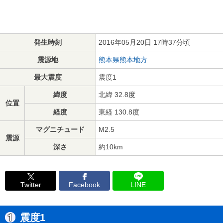
発生時刻
2016年05月20日 17時37分頃
震源地
熊本県熊本地方
最大震度
震度1
緯度
北緯 32.8度
位置
経度
東経 130.8度
マグニチュード
M2.5
震源
深さ
約10km
Twitter
Facebook
LINE
震度1