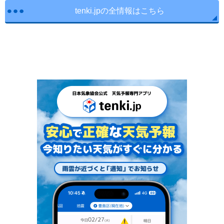
tenki.jpの全情報はこちら