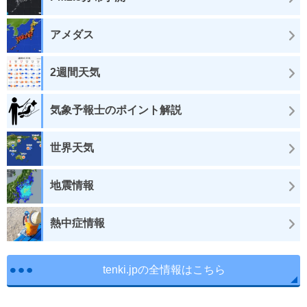
アメダス
2週間天気
気象予報士のポイント解説
世界天気
地震情報
熱中症情報
tenki.jpの全情報はこちら