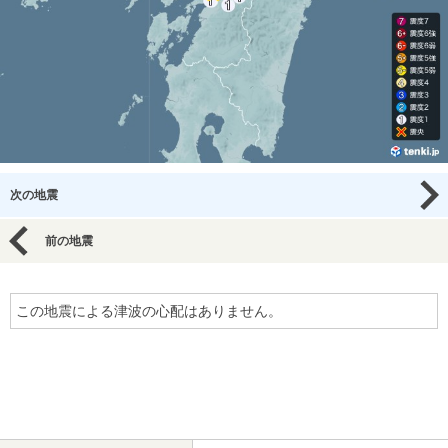
次の地震
前の地震
この地震による津波の心配はありません。