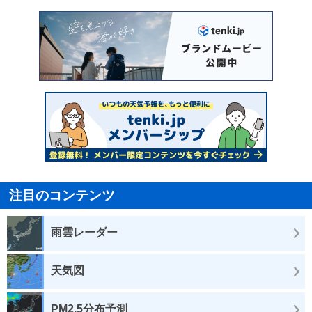
注目のコンテンツ
雨雲レーダー
天気図
PM2.5分布予測