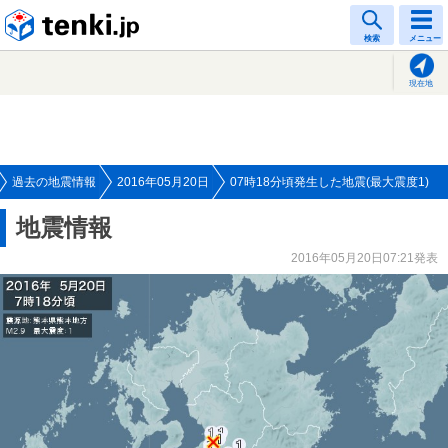
tenki.jp
検索
メニュー
現在地
過去の地震情報
2016年05月20日
07時18分頃発生した地震(最大震度1)
地震情報
2016年05月20日07:21発表