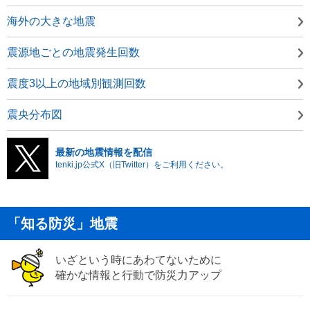
海外の大きな地震
震源地ごとの地震発生回数
震度3以上の地域別観測回数
震央分布図
最新の地震情報を配信
tenki.jp公式X（旧Twitter）をご利用ください。
「知る防災」地震
いざという時にあわてないために
確かな情報と行動で防災力アップ