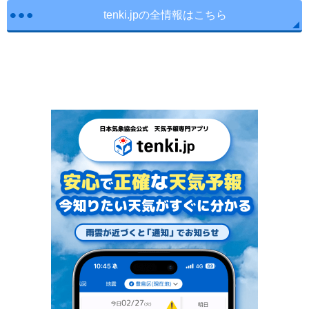
tenki.jpの全情報はこちら