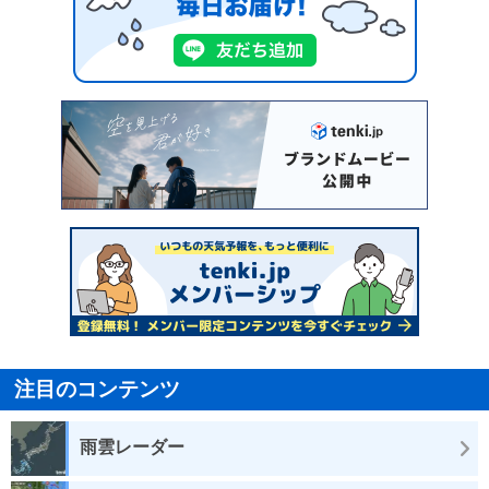
注目のコンテンツ
雨雲レーダー