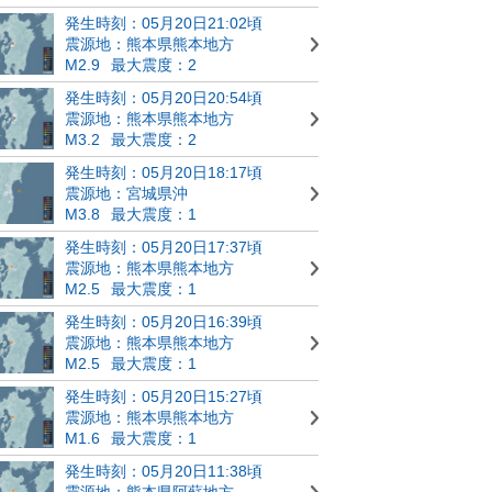
発生時刻：05月20日21:02頃
震源地：熊本県熊本地方
M2.9
最大震度：2
発生時刻：05月20日20:54頃
震源地：熊本県熊本地方
M3.2
最大震度：2
発生時刻：05月20日18:17頃
震源地：宮城県沖
M3.8
最大震度：1
発生時刻：05月20日17:37頃
震源地：熊本県熊本地方
M2.5
最大震度：1
発生時刻：05月20日16:39頃
震源地：熊本県熊本地方
M2.5
最大震度：1
発生時刻：05月20日15:27頃
震源地：熊本県熊本地方
M1.6
最大震度：1
発生時刻：05月20日11:38頃
震源地：熊本県阿蘇地方