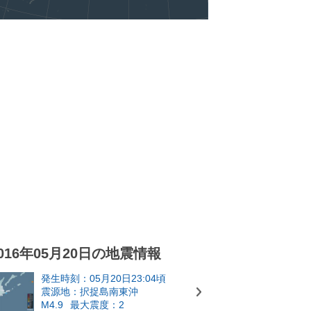
016年05月20日の地震情報
発生時刻：05月20日23:04頃
震源地：択捉島南東沖
M4.9
最大震度：2