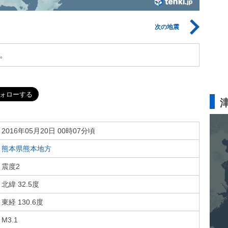
次の地震
。
2016年05月20日 00時07分頃
熊本県熊本地方
震度2
北緯 32.5度
東経 130.6度
M3.1