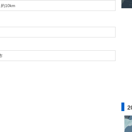
約10km
市
2