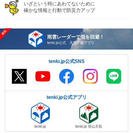
いざという時にあわてないために
確かな情報と行動で防災力アップ
雨雲レーダーで雨を回避！
tenki.jp公式 天気予報アプリ
tenki.jp公式SNS
tenki.jp公式アプリ
tenki.jp
tenki.jp 登山天気