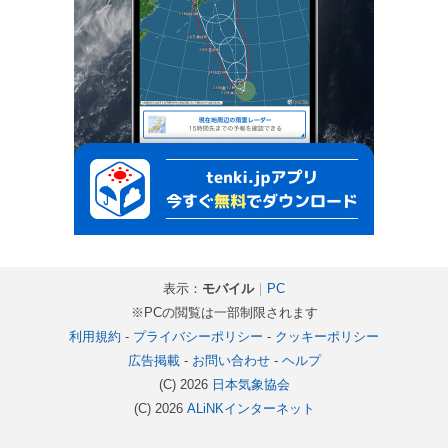
表示：
モバイル
｜
PC
※PCの閲覧は一部制限されます
利用規約
-
プライバシーポリシー
-
クッキーポリシー
広告掲載
-
お問い合わせ
-
ヘルプ
(C) 2026
日本気象協会
(C) 2026
ALiNKインターネット