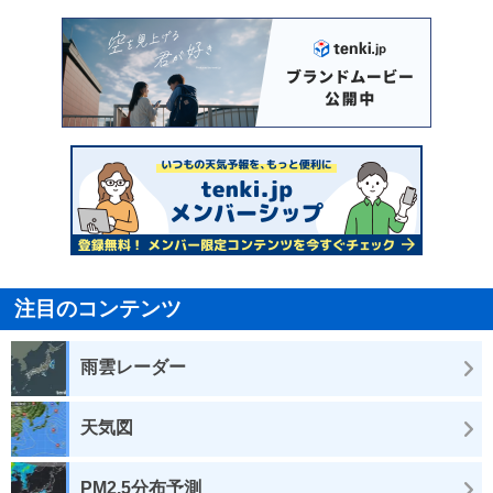
注目のコンテンツ
雨雲レーダー
天気図
PM2.5分布予測