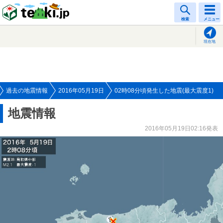
tenki.jp
検索
メニュー
現在地
過去の地震情報
2016年05月19日
02時08分頃発生した地震(最大震度1)
地震情報
2016年05月19日02:16発表