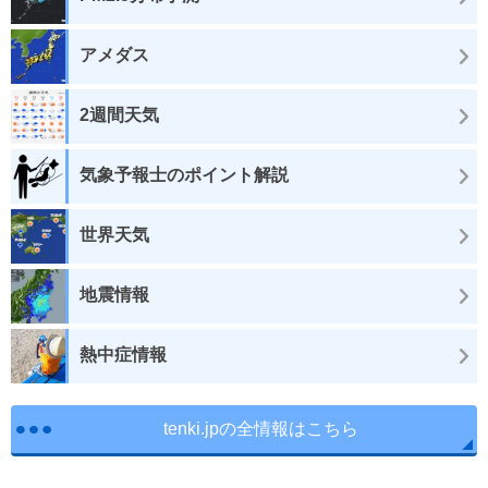
アメダス
2週間天気
気象予報士のポイント解説
世界天気
地震情報
熱中症情報
tenki.jpの全情報はこちら