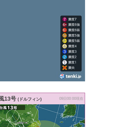
風13号
(ドルフィン)
09日00:00現在