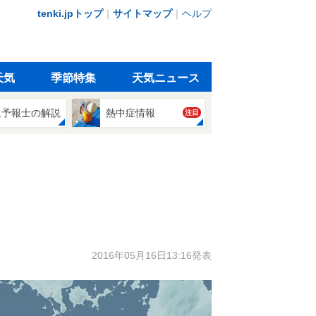
tenki.jpトップ
｜
サイトマップ
｜
ヘルプ
天気
季節特集
天気ニュース
象予報士の解説
熱中症情報
注目
2016年05月16日13:16発表