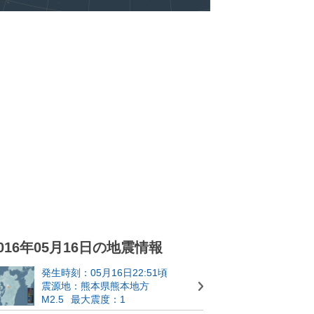
016年05月16日の地震情報
発生時刻：05月16日22:51頃
震源地：熊本県熊本地方
M2.5
最大震度：1