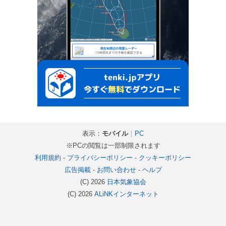
表示：
モバイル
｜
PC
※PCの閲覧は一部制限されます
利用規約
-
プライバシーポリシー
-
クッキーポリシー
広告掲載
-
お問い合わせ
-
ヘルプ
(C) 2026
日本気象協会
(C) 2026
ALiNKインターネット