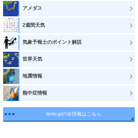
アメダス
2週間天気
気象予報士のポイント解説
世界天気
地震情報
熱中症情報
tenki.jpの全情報はこちら