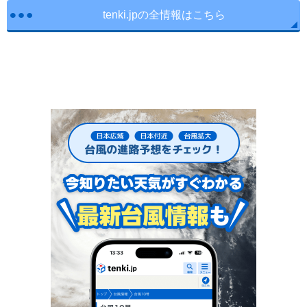
tenki.jpの全情報はこちら