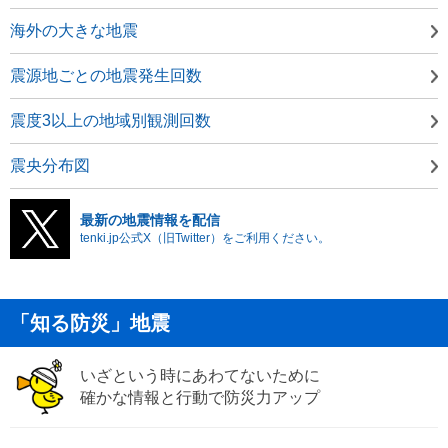
海外の大きな地震
震源地ごとの地震発生回数
震度3以上の地域別観測回数
震央分布図
最新の地震情報を配信
tenki.jp公式X（旧Twitter）をご利用ください。
「知る防災」地震
いざという時にあわてないために
確かな情報と行動で防災力アップ