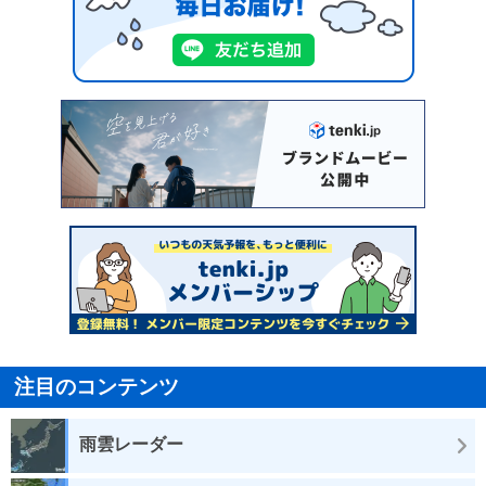
注目のコンテンツ
雨雲レーダー