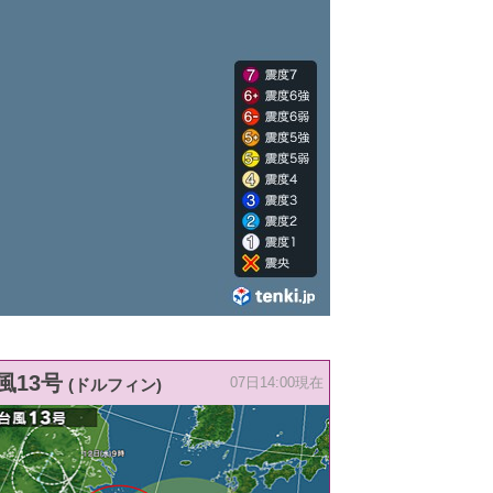
風13号
(ドルフィン)
07日14:00現在