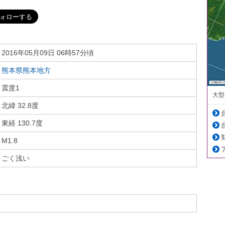
2016年05月09日 06時57分頃
熊本県熊本地方
震度1
大型
北緯 32.8度
東経 130.7度
M1.8
ごく浅い