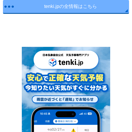
tenki.jpの全情報はこちら