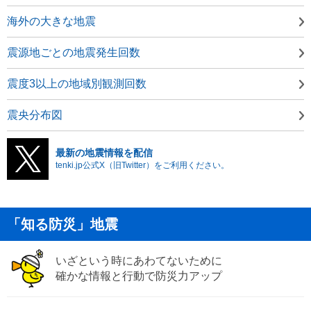
海外の大きな地震
震源地ごとの地震発生回数
震度3以上の地域別観測回数
震央分布図
最新の地震情報を配信
tenki.jp公式X（旧Twitter）をご利用ください。
「知る防災」地震
いざという時にあわてないために
確かな情報と行動で防災力アップ