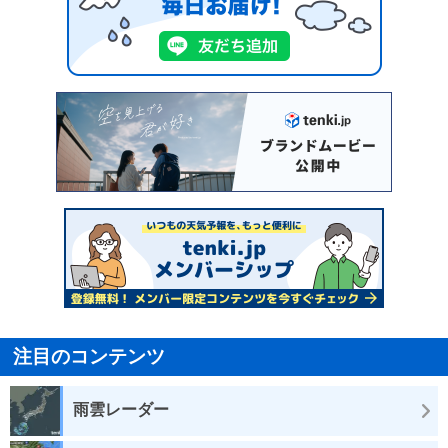
注目のコンテンツ
雨雲レーダー