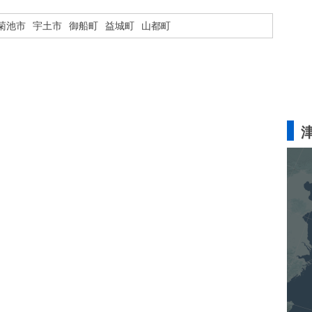
菊池市
宇土市
御船町
益城町
山都町