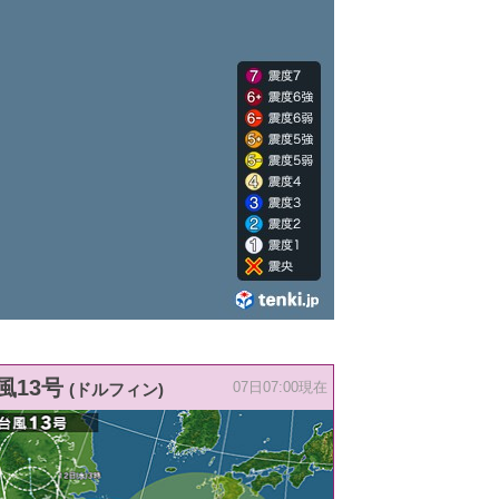
風13号
(ドルフィン)
07日07:00現在