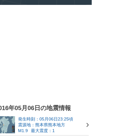
016年05月06日の地震情報
発生時刻：05月06日23:25頃
震源地：熊本県熊本地方
M1.9
最大震度：1