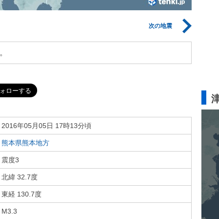
次の地震
。
2016年05月05日 17時13分頃
熊本県熊本地方
震度3
北緯 32.7度
東経 130.7度
M3.3