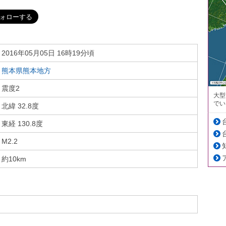
2016年05月05日 16時19分頃
熊本県熊本地方
震度2
大型
でい
北緯 32.8度
東経 130.8度
M2.2
約10km