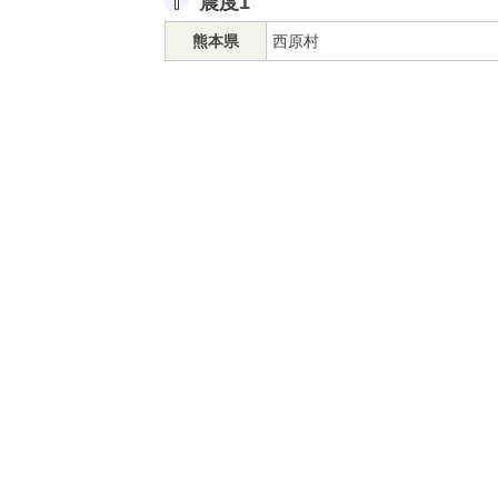
震度1
熊本県
西原村