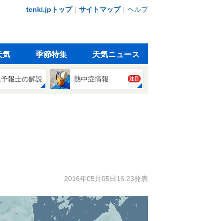
tenki.jpトップ
｜
サイトマップ
｜
ヘルプ
天気
季節特集
天気ニュース
象予報士の解説
熱中症情報
注目
2016年05月05日16:23発表