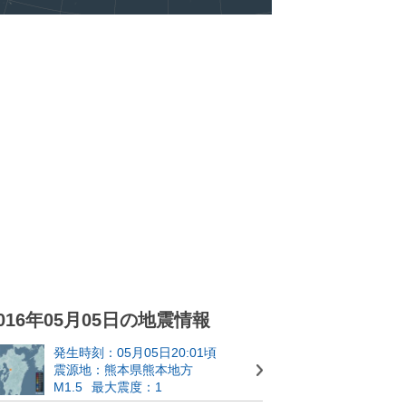
016年05月05日の地震情報
発生時刻：05月05日20:01頃
震源地：熊本県熊本地方
M1.5
最大震度：1