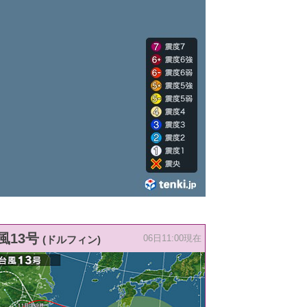
風13号
(ドルフィン)
06日11:00現在