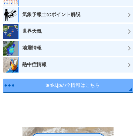
気象予報士のポイント解説
世界天気
地震情報
熱中症情報
tenki.jpの全情報はこちら