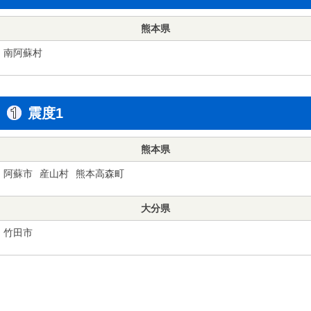
熊本県
南阿蘇村
震度1
熊本県
阿蘇市
産山村
熊本高森町
大分県
竹田市