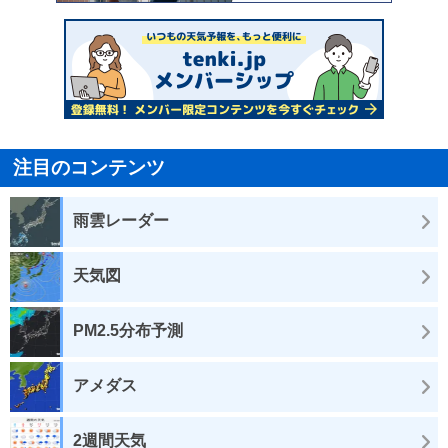
注目のコンテンツ
雨雲レーダー
天気図
PM2.5分布予測
アメダス
2週間天気