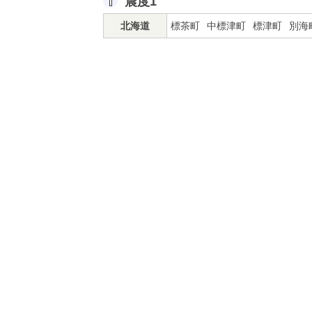
震度1
北海道
標茶町
中標津町
標津町
別海