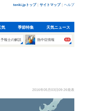
tenki.jpトップ
｜
サイトマップ
｜
ヘルプ
天気
季節特集
天気ニュース
象予報士の解説
熱中症情報
注目
2016年05月03日09:26発表