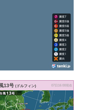
風13号
(ドルフィン)
07日16:00現在