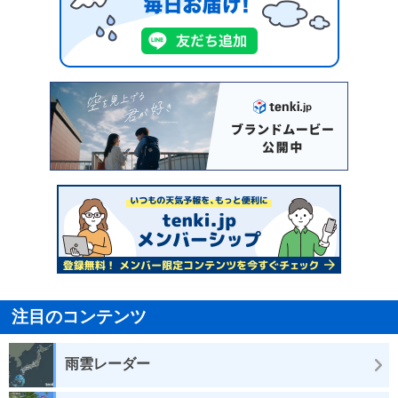
注目のコンテンツ
雨雲レーダー