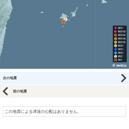
次の地震
前の地震
この地震による津波の心配はありません。