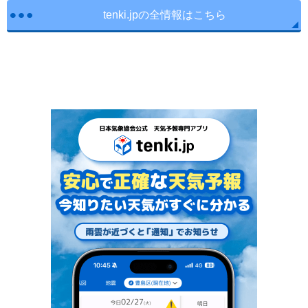
tenki.jpの全情報はこちら