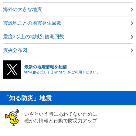
海外の大きな地震
震源地ごとの地震発生回数
震度3以上の地域別観測回数
震央分布図
最新の地震情報を配信
tenki.jp公式X（旧Twitter）をご利用ください。
「知る防災」地震
いざという時にあわてないために
確かな情報と行動で防災力アップ