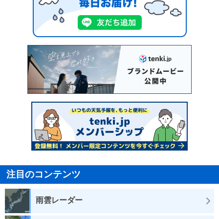
注目のコンテンツ
雨雲レーダー