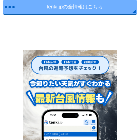
tenki.jpの全情報はこちら