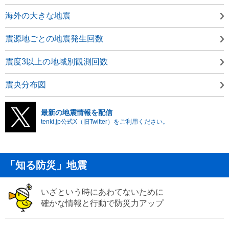
海外の大きな地震
震源地ごとの地震発生回数
震度3以上の地域別観測回数
震央分布図
最新の地震情報を配信
tenki.jp公式X（旧Twitter）をご利用ください。
「知る防災」地震
いざという時にあわてないために
確かな情報と行動で防災力アップ