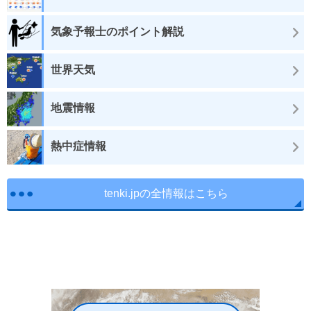
気象予報士のポイント解説
世界天気
地震情報
熱中症情報
tenki.jpの全情報はこちら