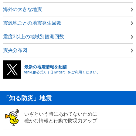
海外の大きな地震
震源地ごとの地震発生回数
震度3以上の地域別観測回数
震央分布図
最新の地震情報を配信
tenki.jp公式X（旧Twitter）をご利用ください。
「知る防災」地震
いざという時にあわてないために
確かな情報と行動で防災力アップ