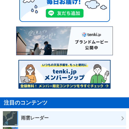
注目のコンテンツ
雨雲レーダー