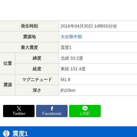
発生時刻
2016年04月30日 14時50分頃
震源地
大分県中部
最大震度
震度1
緯度
北緯 33.2度
位置
経度
東経 131.4度
マグニチュード
M1.8
震源
深さ
約10km
Twitter
Facebook
LINE
震度1