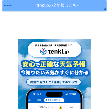
tenki.jpの全情報はこちら