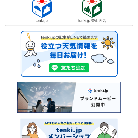
tenki.jp
tenki.jp 登山天気