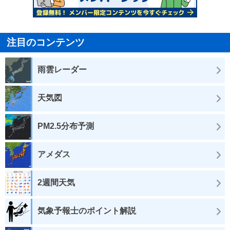
注目のコンテンツ
雨雲レーダー
天気図
PM2.5分布予測
アメダス
2週間天気
気象予報士のポイント解説