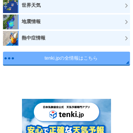
世界天気
地震情報
熱中症情報
tenki.jpの全情報はこちら