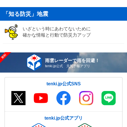
「知る防災」地震
いざという時にあわてないために
確かな情報と行動で防災力アップ
雨雲レーダーで雨を回避！
tenki.jp公式 天気予報アプリ
tenki.jp公式SNS
tenki.jp公式アプリ