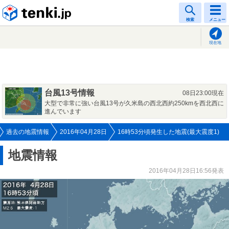
tenki.jp
検索
メニュー
現在地
台風13号情報
08日23:00現在
大型で非常に強い台風13号が久米島の西北西約250kmを西北西に
進んでいます
過去の地震情報
2016年04月28日
16時53分頃発生した地震(最大震度1)
地震情報
2016年04月28日16:56発表