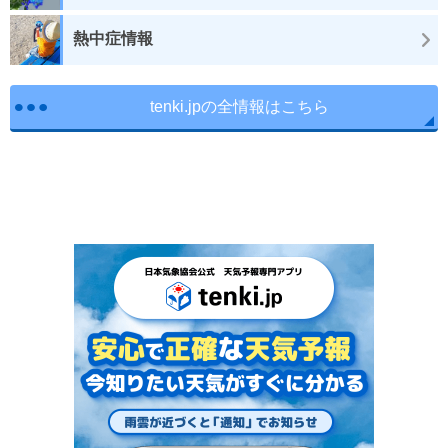
熱中症情報
tenki.jpの全情報はこちら